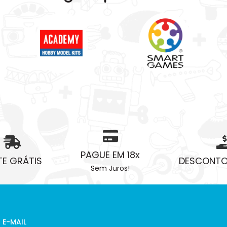
PAGUE EM 18x
TE GRÁTIS
DESCONTOS
Sem Juros!
 E-MAIL