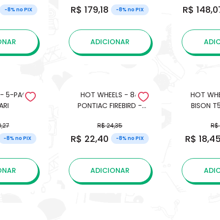
R$ 179,18
R$ 148,0
CHAMPION
-8% no PIX
-8% no PIX
ONAR
ADICIONAR
ADI
- 5-PACK -
HOT WHEELS - 84
HOT WHE
ARI
PONTIAC FIREBIRD -
BISON T5
180/250 - HKK92
0,27
R$ 24,35
R$
R$ 22,40
R$ 18,4
-8% no PIX
-8% no PIX
ONAR
ADICIONAR
ADI