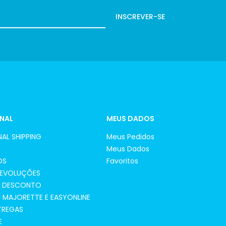
INSCREVER-SE
ONAL
MEUS DADOS
AL SHIPPING
Meus Pedidos
Meus Dados
OS
Favoritos
DEVOLUÇÕES
E DESCONTO
MAJORETTE E EASYONLINE
NTREGAS
E